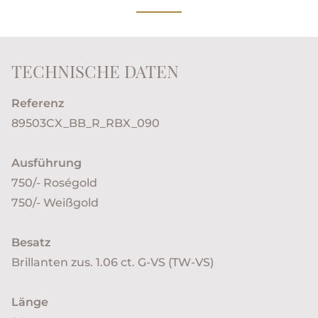
TECHNISCHE DATEN
Referenz
89503CX_BB_R_RBX_090
Ausführung
750/- Roségold
750/- Weißgold
Besatz
Brillanten zus. 1.06 ct. G-VS (TW-VS)
Länge