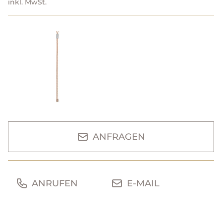
inkl. MwSt.
ANFRAGEN
ANRUFEN
E-MAIL