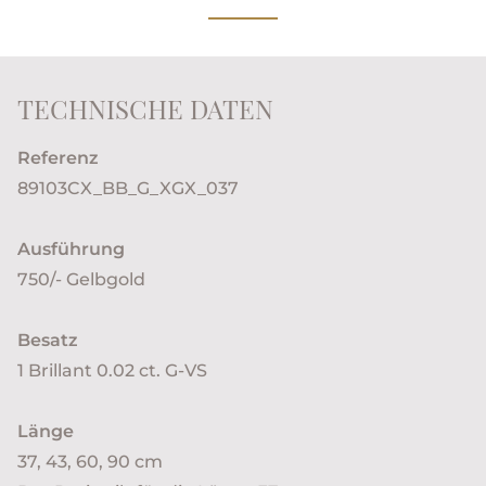
TECHNISCHE DATEN
Referenz
89103CX_BB_G_XGX_037
Ausführung
750/- Gelbgold
Besatz
1 Brillant 0.02 ct. G-VS
Länge
37, 43, 60, 90 cm