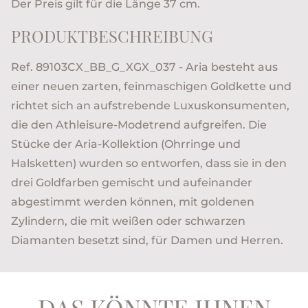
Der Preis gilt für die Länge 37 cm.
PRODUKTBESCHREIBUNG
Ref. 89103CX_BB_G_XGX_037 - Aria besteht aus
einer neuen zarten, feinmaschigen Goldkette und
richtet sich an aufstrebende Luxuskonsumenten,
die den Athleisure-Modetrend aufgreifen. Die
Stücke der Aria-Kollektion (Ohrringe und
Halsketten) wurden so entworfen, dass sie in den
drei Goldfarben gemischt und aufeinander
abgestimmt werden können, mit goldenen
Zylindern, die mit weißen oder schwarzen
Diamanten besetzt sind, für Damen und Herren.
DAS KÖNNTE IHNEN