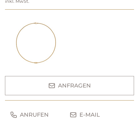
inkl. MwSt.
ANFRAGEN
ANRUFEN
E-MAIL