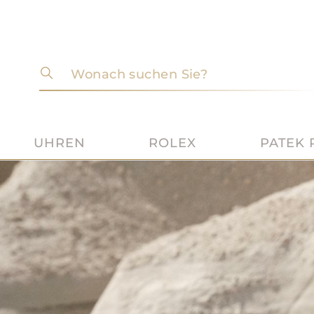
Wonach suchen Sie?
UHREN
ROLEX
PATEK 