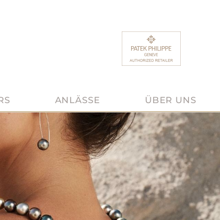
RS
ANLÄSSE
ÜBER UNS