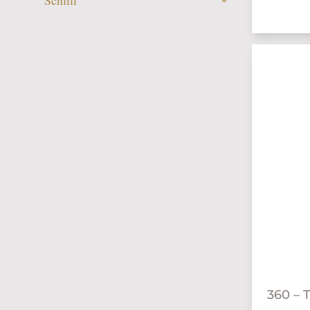
360 – 