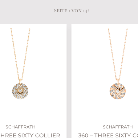
Seite 1 von 142
SCHAFFRATH
SCHAFFRATH
THREE SIXTY COLLIER
360 – THREE SIXTY 