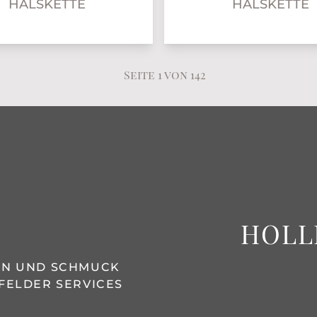
HALSKETTE
HALSKETTE
Seite 1 von 142
HOLL
REN UND SCHMUCK
FELDER SERVICES