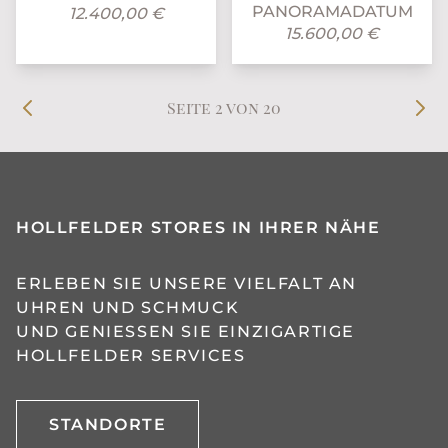
PANORAMADATUM
12.400,00 €
15.600,00 €
Seite 2 von 20
HOLLFELDER STORES IN IHRER NÄHE
ERLEBEN SIE UNSERE VIELFALT AN
UHREN UND SCHMUCK
UND GENIESSEN SIE EINZIGARTIGE H
OLLFELDER SERVICES
STANDORTE