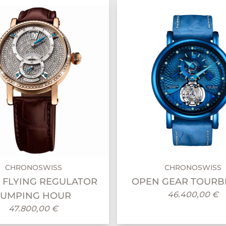
CHRONOSWISS
CHRONOSWISS
S FLYING REGULATOR
OPEN GEAR TOURB
46.400,00 €
JUMPING HOUR
47.800,00 €