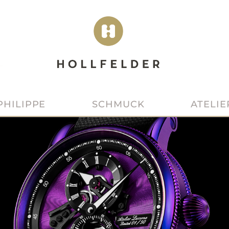
SCHMUCK
ATELIE
PHILIPPE