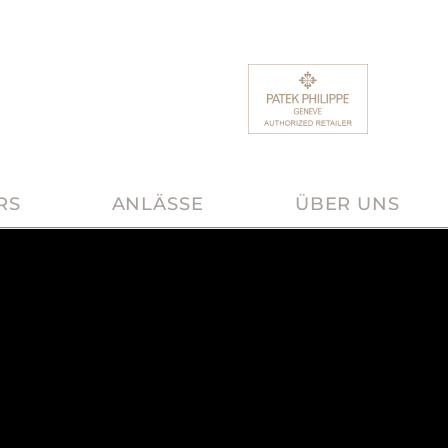
RS
ANLÄSSE
ÜBER UNS