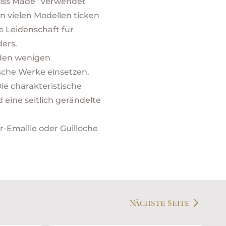
wiss Made“ verwendet
n vielen Modellen ticken
ie Leidenschaft für
ers.
den wenigen
sche Werke einsetzen.
e charakteristische
eine seitlich gerändelte
-Emaille oder Guilloche
Nächste Seite