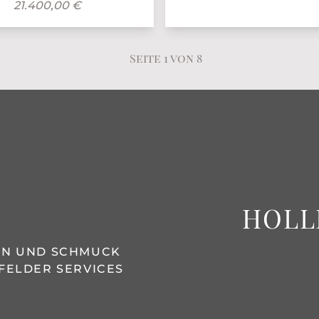
21.400,00 €
Seite 1 von 8
HOLL
REN UND SCHMUCK
FELDER SERVICES