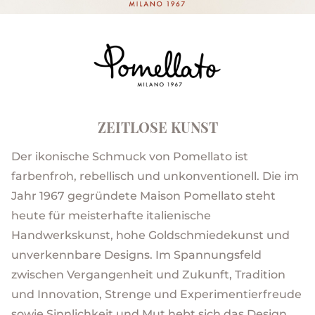
ZEITLOSE KUNST
Der ikonische Schmuck von Pomellato ist
farbenfroh, rebellisch und unkonventionell. Die im
Jahr 1967 gegründete Maison Pomellato steht
heute für meisterhafte italienische
Handwerkskunst, hohe Goldschmiedekunst und
unverkennbare Designs. Im Spannungsfeld
zwischen Vergangenheit und Zukunft, Tradition
und Innovation, Strenge und Experimentierfreude
sowie Sinnlichkeit und Mut hebt sich das Design