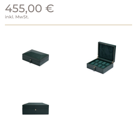
455,00 €
inkl. MwSt.