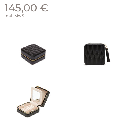
145,00 €
inkl. MwSt.