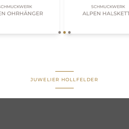
SCHMUCKWERK
SCHMUCKWERK
EN OHRHÄNGER
ALPEN HALSKET
JUWELIER HOLLFELDER