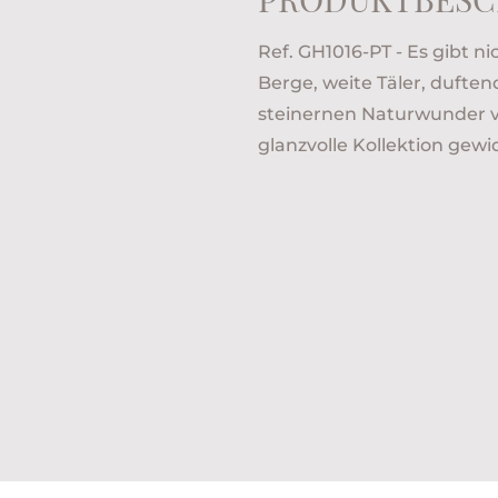
Ref. GH1016-PT - Es gibt ni
Berge, weite Täler, duft
steinernen Naturwunder v
glanzvolle Kollektion gew