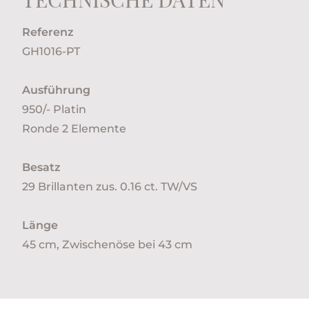
Referenz
GH1016-PT
Ausführung
950/- Platin
Ronde 2 Elemente
Besatz
29 Brillanten zus. 0.16 ct. TW/VS
Länge
45 cm, Zwischenöse bei 43 cm