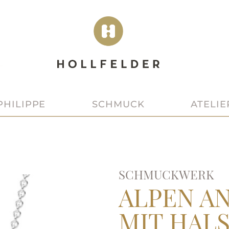
SCHMUCK
ATELIE
PHILIPPE
SCHMUCKWERK
ALPEN A
MIT HAL