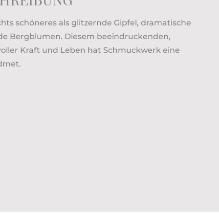
chts schöneres als glitzernde Gipfel, dramatische
ende Bergblumen. Diesem beeindruckenden,
oller Kraft und Leben hat Schmuckwerk eine
idmet.