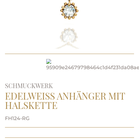
SCHMUCKWERK
EDELWEISS ANHÄNGER MIT H
ALSKETTE
FH124-RG