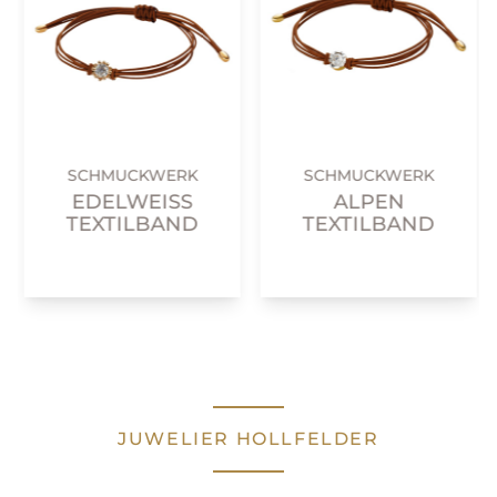
SCHMUCKWERK
SCHMUCKWERK
EDELWEISS T
ALPEN
EXTILBAND
TEXTILBAND
JUWELIER HOLLFELDER