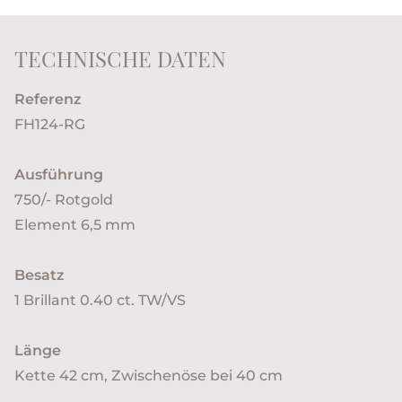
TECHNISCHE DATEN
Referenz
FH124-RG
Ausführung
750/- Rotgold
Element 6,5 mm
Besatz
1 Brillant 0.40 ct. TW/VS
Länge
Kette 42 cm, Zwischenöse bei 40 cm