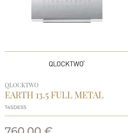
QLOCKTWO
EARTH 13.5 FULL METAL
T4SDESS
760,00 €