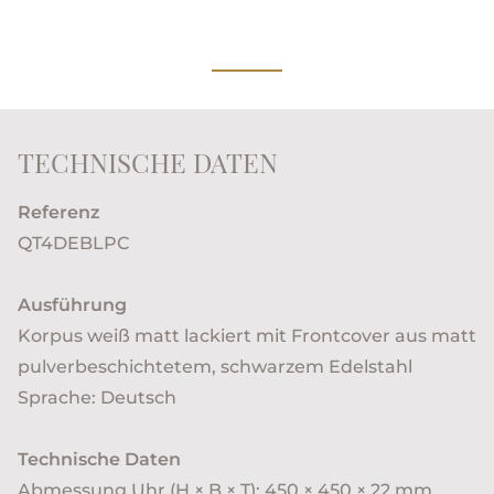
TECHNISCHE DATEN
Referenz
QT4DEBLPC
Ausführung
Korpus weiß matt lackiert mit Frontcover aus matt
pulverbeschichtetem, schwarzem Edelstahl
Sprache: Deutsch
Technische Daten
Abmessung Uhr (H × B × T): 450 × 450 × 22 mm