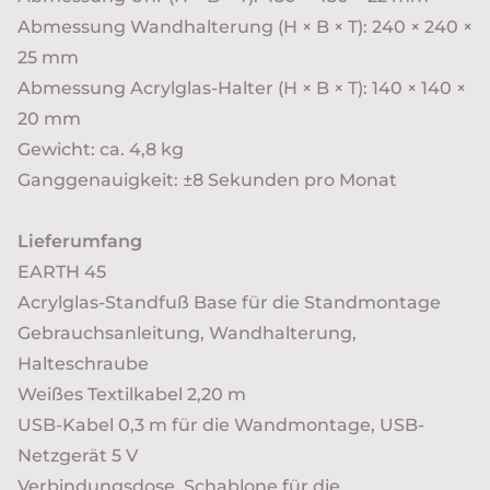
Abmessung Wandhalterung (H × B × T): 240 × 240 ×
25 mm
Abmessung Acrylglas-Halter (H × B × T): 140 × 140 ×
20 mm
Gewicht: ca. 4,8 kg
Ganggenauigkeit: ±8 Sekunden pro Monat
Lieferumfang
EARTH 45
Acrylglas-Standfuß Base für die Standmontage
Gebrauchsanleitung, Wandhalterung,
Halteschraube
Weißes Textilkabel 2,20 m
USB-Kabel 0,3 m für die Wandmontage, USB-
Netzgerät 5 V
Verbindungsdose, Schablone für die