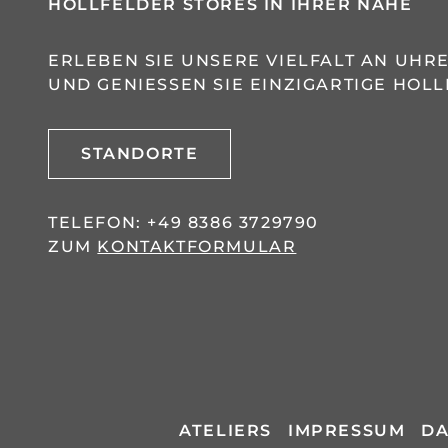
HOLLFELDER STORES IN IHRER NÄHE
ERLEBEN SIE UNSERE VIELFALT AN UH
UND GENIESSEN SIE EINZIGARTIGE HOLL
STANDORTE
TELEFON:
+49 8386 3729790
ZUM
KONTAKTFORMULAR
ATELIERS
IMPRESSUM
DA