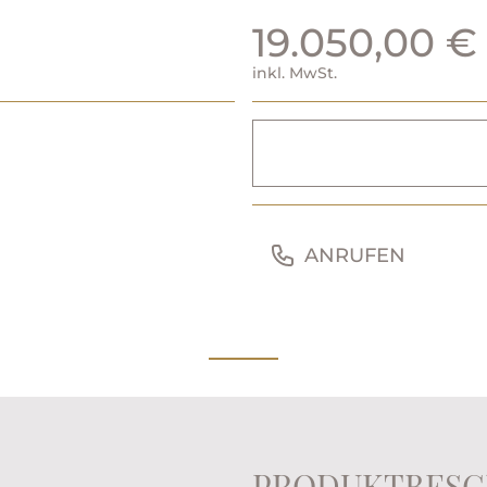
19.050,00 €
inkl. MwSt.
ANRUFEN
PRODUKTBESC