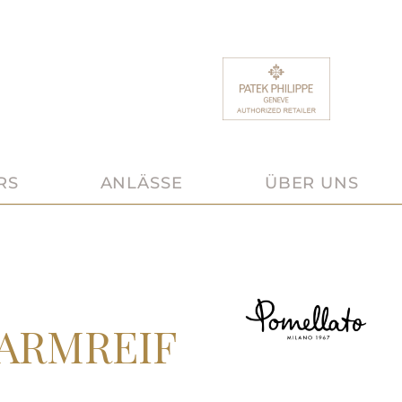
RS
ANLÄSSE
ÜBER UNS
 ARMREIF