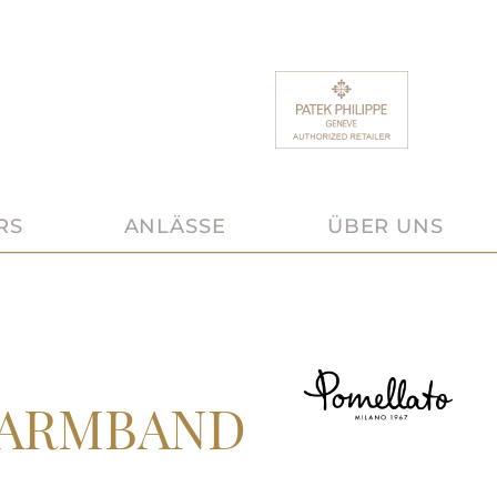
RS
ANLÄSSE
ÜBER UNS
 ARMBAND