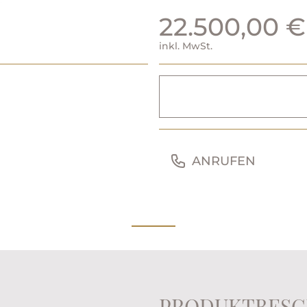
22.500,00 €
inkl. MwSt.
ANRUFEN
PRODUKTBESC