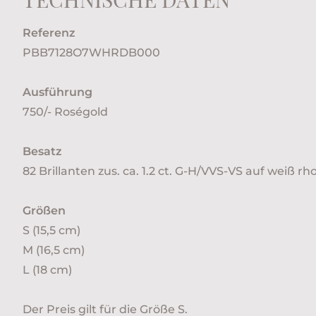
Referenz
PBB7128O7WHRDB000
Ausführung
750/- Roségold
Besatz
82 Brillanten zus. ca. 1.2 ct. G-H/VVS-VS auf weiß r
Größen
S (15,5 cm)
M (16,5 cm)
L (18 cm)
Der Preis gilt für die Größe S.