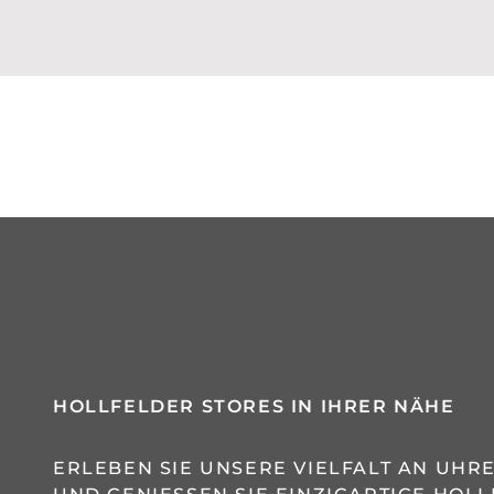
HOLLFELDER STORES IN IHRER NÄHE
ERLEBEN SIE UNSERE VIELFALT AN UH