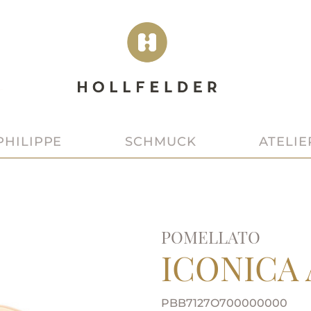
SCHMUCK
ATELIE
PHILIPPE
POMELLATO
ICONICA
PBB7127O700000000