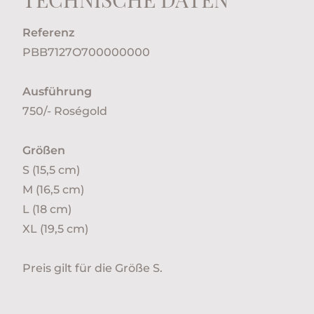
Referenz
PBB7127O700000000
Ausführung
750/- Roségold
Größen
S (15,5 cm)
M (16,5 cm)
L (18 cm)
XL (19,5 cm)
Preis gilt für die Größe S.