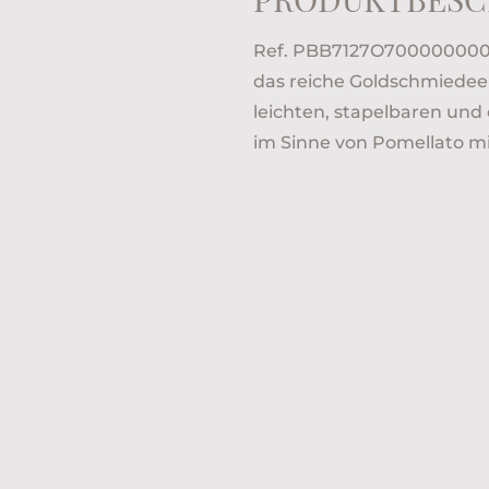
Ref. PBB7127O700000000 -
das reiche Goldschmiedee
leichten, stapelbaren un
im Sinne von Pomellato m