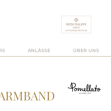
RS
ANLÄSSE
ÜBER UNS
 ARMBAND