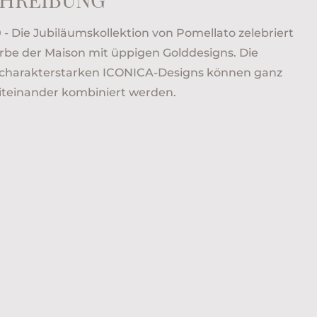
 Die Jubiläumskollektion von Pomellato zelebriert
rbe der Maison mit üppigen Golddesigns. Die
d charakterstarken ICONICA-Designs können ganz
iteinander kombiniert werden.