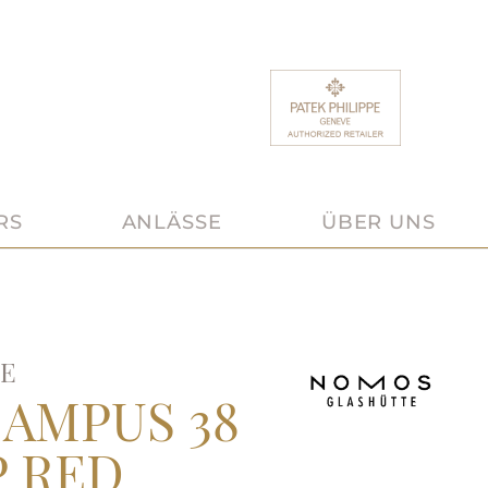
RS
ANLÄSSE
ÜBER UNS
E
AMPUS 38
 RED