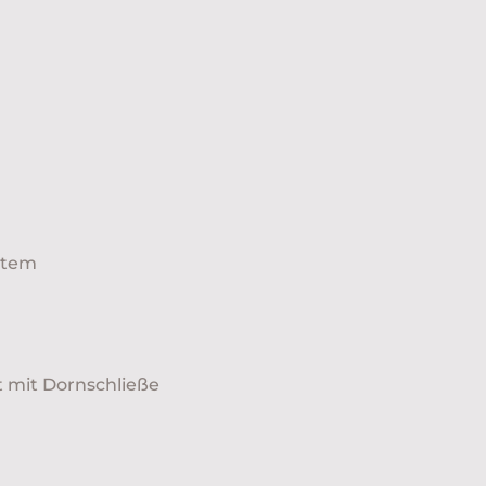
ystem
 mit Dornschließe