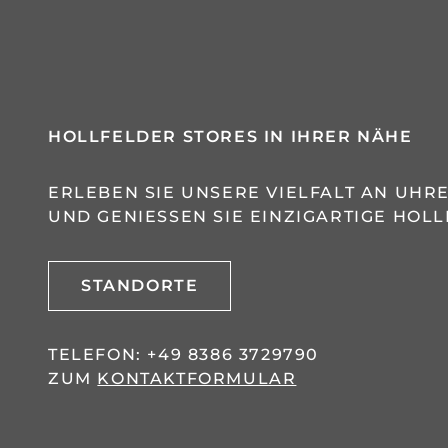
HOLLFELDER STORES IN IHRER NÄHE
ERLEBEN SIE UNSERE VIELFALT AN UH
UND GENIESSEN SIE EINZIGARTIGE HOLL
STANDORTE
TELEFON:
+49 8386 3729790
ZUM
KONTAKTFORMULAR