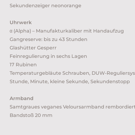
Sekundenzeiger neonorange
Uhrwerk
α (Alpha) – Manufakturkaliber mit Handaufzug
Gangreserve: bis zu 43 Stunden
Glashütter Gesperr
Feinregulierung in sechs Lagen
17 Rubinen
Temperaturgebläute Schrauben, DUW-Reguliers
Stunde, Minute, kleine Sekunde, Sekundenstopp
Armband
Samtgraues veganes Veloursarmband rembordiert
Bandstoß 20 mm