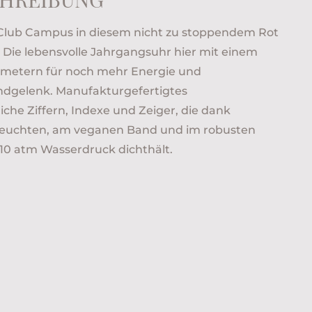
n Club Campus in diesem nicht zu stoppendem Rot
. Die lebensvolle Jahrgangsuhr hier mit einem
limetern für noch mehr Energie und
dgelenk. Manufakturgefertigtes
che Ziffern, Indexe und Zeiger, die dank
leuchten, am veganen Band und im robusten
 10 atm Wasserdruck dichthält.