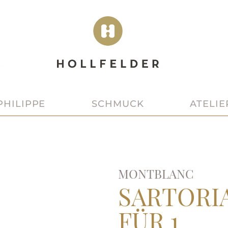
SCHMUCK
ATELIE
PHILIPPE
MONTBLANC
SARTORIA
FÜR 1