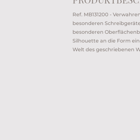
Ref. MB131200 - Verwahren 
besonderen Schreibgerätee
besonderen Oberflächenb
Silhouette an die Form ei
Welt des geschriebenen W