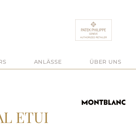
RS
ANLÄSSE
ÜBER UNS
L ETUI