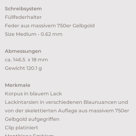
Schreibsystem
Füllfederhalter
Feder aus massivem 750er Gelbgold
Size Medium - 0.62 mm
Abmessungen
ca. 146.5 x 18 mm
Gewicht 120.1 g
Merkmale
Korpus in blauem Lack
Lackintarsien in verschiedenen Blaunuancen und
von der skelettierten Auflage aus massivem 750er
Gelbgold aufgegriffen
Clip platiniert