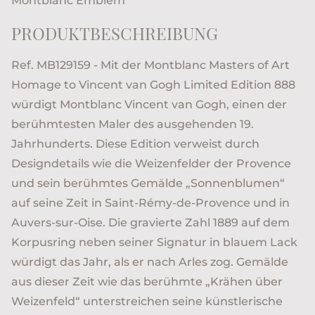
Montblanc Emblem
PRODUKTBESCHREIBUNG
Ref. MB129159 - Mit der Montblanc Masters of Art
Homage to Vincent van Gogh Limited Edition 888
würdigt Montblanc Vincent van Gogh, einen der
berühmtesten Maler des ausgehenden 19.
Jahrhunderts. Diese Edition verweist durch
Designdetails wie die Weizenfelder der Provence
und sein berühmtes Gemälde „Sonnenblumen“
auf seine Zeit in Saint-Rémy-de-Provence und in
Auvers-sur-Oise. Die gravierte Zahl 1889 auf dem
Korpusring neben seiner Signatur in blauem Lack
würdigt das Jahr, als er nach Arles zog. Gemälde
aus dieser Zeit wie das berühmte „Krähen über
Weizenfeld“ unterstreichen seine künstlerische