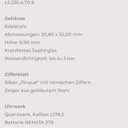
L5.255.4.70.6
Gehäuse
Edelstahl
Abmessungen: 20,80 x 32,00 mm
Höhe: 6,90 mm
Kratzfestes Saphirglas
Wasserdichtigkeit: bis zu 3 bar
Zifferblatt
Silber „flinqué“ mit römischen Ziffern
Zeiger aus gebläutem Stahl
Uhrwerk
Quarzwerk, Kaliber L178.2
Batterie RENATA 379