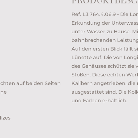
Ref. L3.764.4.06.9 - Die L
Erkundung der Unterwasse
unter Wasser zu Hause. Mi
bahnbrechenden Leistung i
Auf den ersten Blick fällt
Lünette auf. Die von Long
des Gehäuses schützt sie
Stößen. Diese echten Wer
ichten auf beiden Seiten
Kalibern angetrieben, die 
one
ausgestattet sind. Die Koll
und Farben erhältlich.
dizes