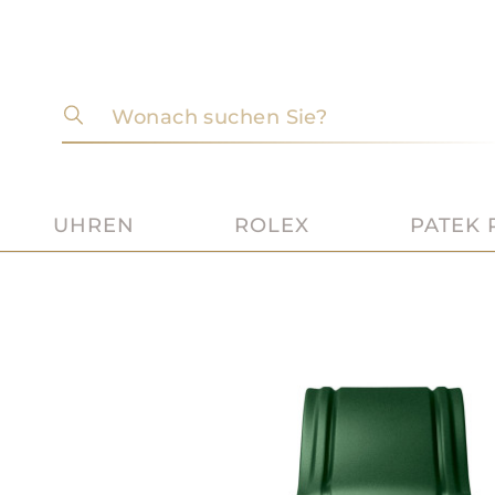
Wonach suchen Sie?
UHREN
ROLEX
PATEK 