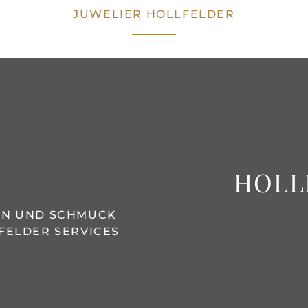
JUWELIER HOLLFELDER
HOLL
REN UND SCHMUCK
FELDER SERVICES