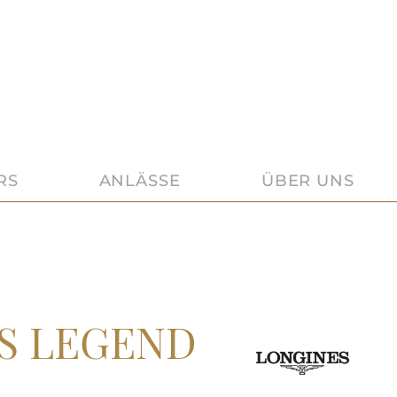
RS
ANLÄSSE
ÜBER UNS
S LEGEND