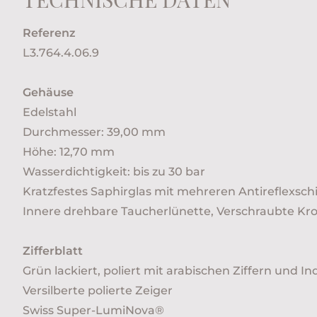
Referenz
L3.764.4.06.9
Gehäuse
Edelstahl
Durchmesser: 39,00 mm
Höhe: 12,70 mm
Wasserdichtigkeit: bis zu 30 bar
Kratzfestes Saphirglas mit mehreren Antireflexsch
Innere drehbare Taucherlünette, Verschraubte Kr
Zifferblatt
Grün lackiert, poliert mit arabischen Ziffern und In
Versilberte polierte Zeiger
Swiss Super-LumiNova®