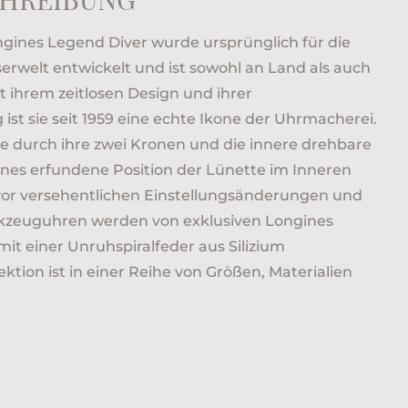
ongines Legend Diver wurde ursprünglich für die
rwelt entwickelt und ist sowohl an Land als auch
t ihrem zeitlosen Design und ihrer
st sie seit 1959 eine echte Ikone der Uhrmacherei.
 sie durch ihre zwei Kronen und die innere drehbare
ines erfundene Position der Lünette im Inneren
 vor versehentlichen Einstellungsänderungen und
kzeuguhren werden von exklusiven Longines
mit einer Unruhspiralfeder aus Silizium
ektion ist in einer Reihe von Größen, Materialien