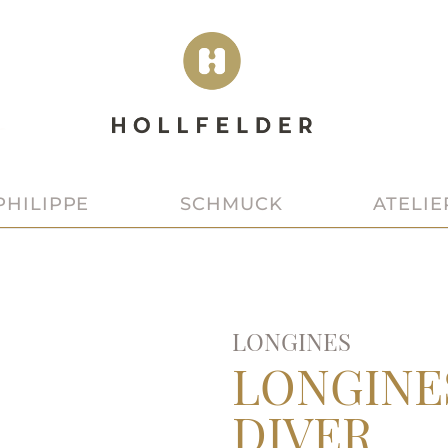
SCHMUCK
ATELIE
PHILIPPE
LONGINES
LONGINE
DIVER