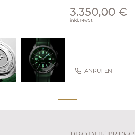
3.350,00 €
inkl. MwSt.
ANRUFEN
PRODUKTBESC