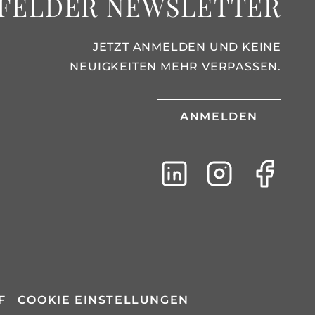
FELDER NEWSLETTER
JETZT ANMELDEN UND KEINE
NEUIGKEITEN MEHR VERPASSEN.
ANMELDEN
F
COOKIE EINSTELLUNGEN