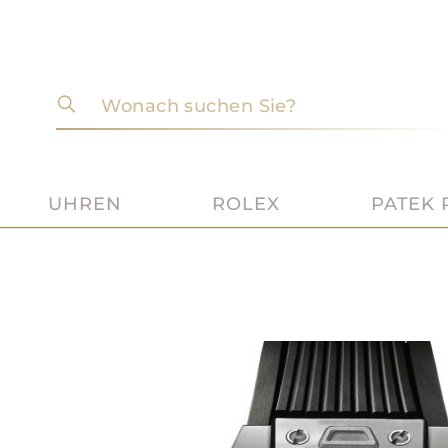
Wonach suchen Sie?
UHREN
ROLEX
PATEK 