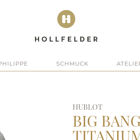
SCHMUCK
ATELIE
PHILIPPE
HUBLOT
BIG BAN
TITANIU