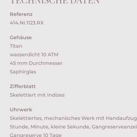
Referenz
414.NI.1123.RX
Gehäuse
Titan
wasserdicht 10 ATM
45 mm Durchmesser
Saphirglas
Zifferblatt
Skelettiert mit Indizes
Uhrwerk
Skelettiertes, mechanisches Werk mit Handaufzug
Stunde, Minute, kleine Sekunde, Gangreserveanze
Gangreserve 10 Tage