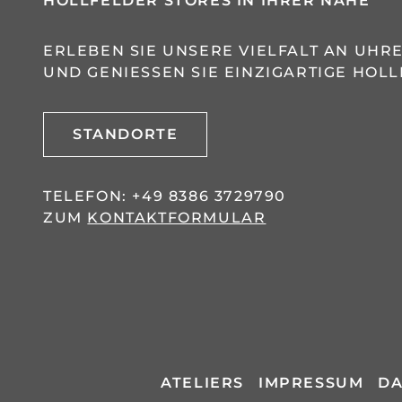
HOLLFELDER STORES IN IHRER NÄHE
ERLEBEN SIE UNSERE VIELFALT AN UH
UND GENIESSEN SIE EINZIGARTIGE HOLL
STANDORTE
TELEFON:
+49 8386 3729790
ZUM
KONTAKTFORMULAR
ATELIERS
IMPRESSUM
DA