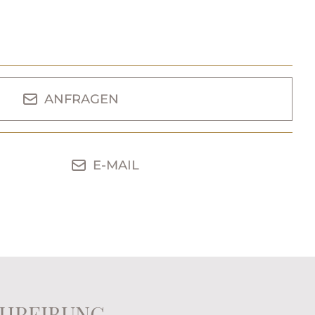
€
ANFRAGEN
E-MAIL
HREIBUNG