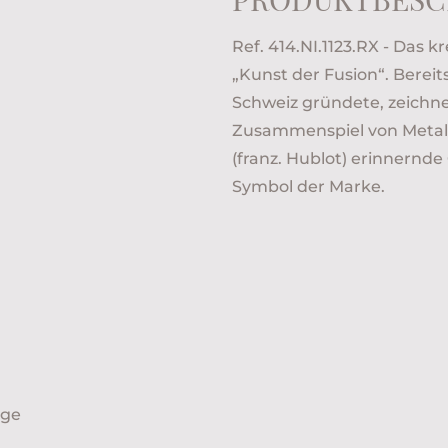
Ref. 414.NI.1123.RX - Das
„Kunst der Fusion“. Bereit
Schweiz gründete, zeichne
Zusammenspiel von Metall
(franz. Hublot) erinnernd
Symbol der Marke.
ige