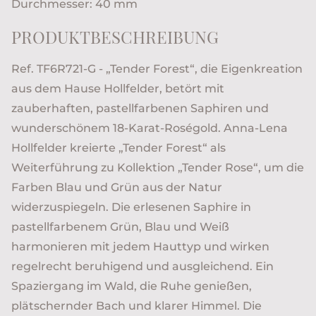
Durchmesser: 40 mm
PRODUKTBESCHREIBUNG
Ref. TF6R721-G - „Tender Forest“, die Eigenkreation
aus dem Hause Hollfelder, betört mit
zauberhaften, pastellfarbenen Saphiren und
wunderschönem 18-Karat-Roségold. Anna-Lena
Hollfelder kreierte „Tender Forest“ als
Weiterführung zu Kollektion „Tender Rose“, um die
Farben Blau und Grün aus der Natur
widerzuspiegeln. Die erlesenen Saphire in
pastellfarbenem Grün, Blau und Weiß
harmonieren mit jedem Hauttyp und wirken
regelrecht beruhigend und ausgleichend. Ein
Spaziergang im Wald, die Ruhe genießen,
plätschernder Bach und klarer Himmel. Die