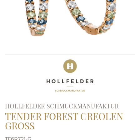
HOLLFELDER SCHMUCKMANUFAKTUR
TENDER FOREST CREOLEN
GROSS
TF6R721-G