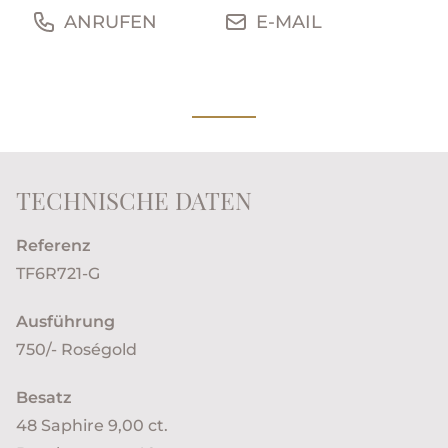
ANRUFEN
E-MAIL
TECHNISCHE DATEN
Referenz
TF6R721-G
Ausführung
750/- Roségold
Besatz
48 Saphire 9,00 ct.