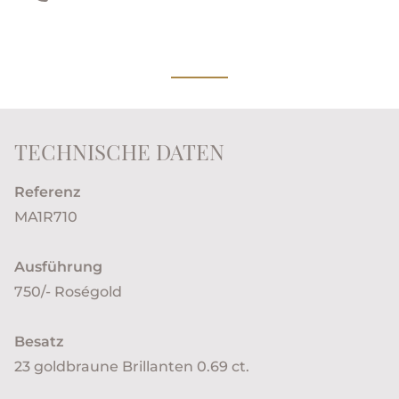
TECHNISCHE DATEN
Referenz
MA1R710
Ausführung
750/- Roségold
Besatz
23 goldbraune Brillanten 0.69 ct.