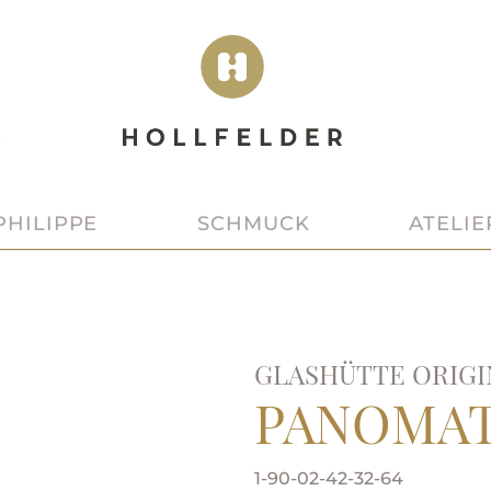
SCHMUCK
ATELIE
PHILIPPE
GLASHÜTTE ORIGI
PANOMAT
1-90-02-42-32-64