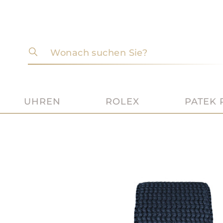
Wonach suchen Sie?
UHREN
ROLEX
PATEK 