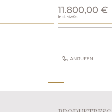
11.800,00 €
inkl. MwSt.
ANRUFEN
PRODUKTBESC