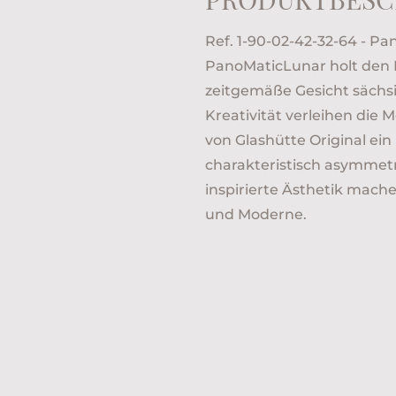
Ref. 1-90-02-42-32-64 - Pa
PanoMaticLunar holt den 
zeitgemäße Gesicht sächs
Kreativität verleihen die
von Glashütte Original ei
charakteristisch asymmetr
inspirierte Ästhetik mache
und Moderne.