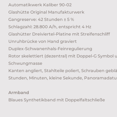
Automatikwerk Kaliber 90-02
Glashütte Original Manufakturwerk
Gangreserve: 42 Stunden ± 5 %
Schlagzahl: 28.800 A/h, entspricht 4 Hz
Glashütter Dreiviertel-Platine mit Streifenschliff
Unruhbrücke von Hand graviert
Duplex-Schwanenhals-Feinregulierung
Rotor skelettiert (dezentral) mit Doppel-G Symbol 
Schwungmasse
Kanten angliert, Stahlteile poliert, Schrauben gebl
Stunden, Minuten, kleine Sekunde, Panoramada
Armband
Blaues Synthetikband mit Doppelfaltschließe