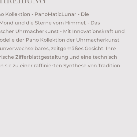
no Kollektion - PanoMaticLunar - Die
Mond und die Sterne vom Himmel. - Das
ischer Uhrmacherkunst - Mit Innovationskraft und
 Modelle der Pano Kollektion der Uhrmacherkunst
n unverwechselbares, zeitgemäßes Gesicht. Ihre
ische Zifferblattgestaltung und eine technisch
n sie zu einer raffinierten Synthese von Tradition