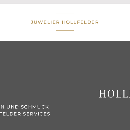
JUWELIER HOLLFELDER
HOLL
REN UND SCHMUCK
FELDER SERVICES