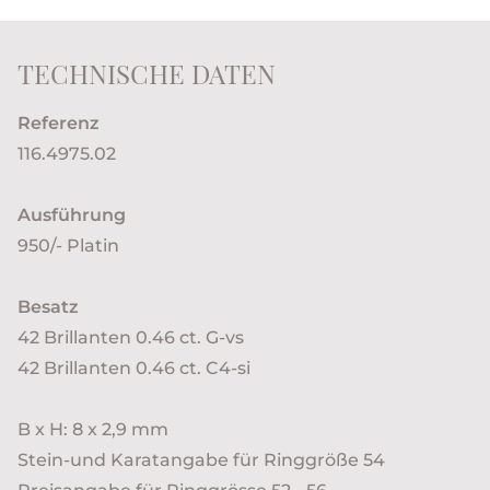
TECHNISCHE DATEN
Referenz
116.4975.02
Ausführung
950/- Platin
Besatz
42 Brillanten 0.46 ct. G-vs
42 Brillanten 0.46 ct. C4-si
B x H: 8 x 2,9 mm
Stein-und Karatangabe für Ringgröße 54