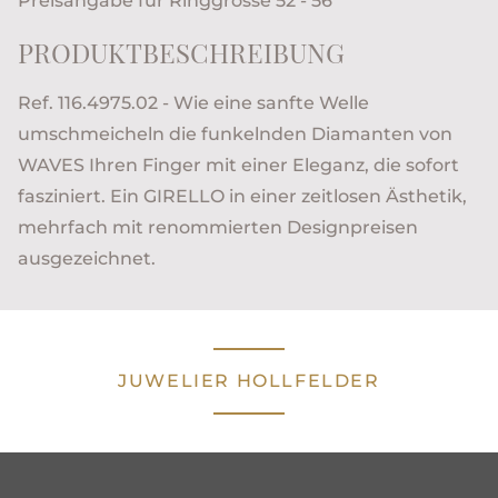
Preisangabe für Ringgrösse 52 - 56
PRODUKTBESCHREIBUNG
Ref. 116.4975.02 - Wie eine sanfte Welle
umschmeicheln die funkelnden Diamanten von
WAVES Ihren Finger mit einer Eleganz, die sofort
fasziniert. Ein GIRELLO in einer zeitlosen Ästhetik,
mehrfach mit renommierten Designpreisen
ausgezeichnet.
JUWELIER HOLLFELDER