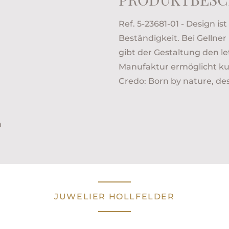
Ref. 5-23681-01 - Design is
Beständigkeit. Bei Gellne
gibt der Gestaltung den le
Manufaktur ermöglicht ku
Credo: Born by nature, des
m
JUWELIER HOLLFELDER