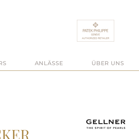
RS
ANLÄSSE
ÜBER UNS
CKER