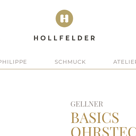
SCHMUCK
ATELIE
PHILIPPE
GELLNER
BASICS
OHRSTE