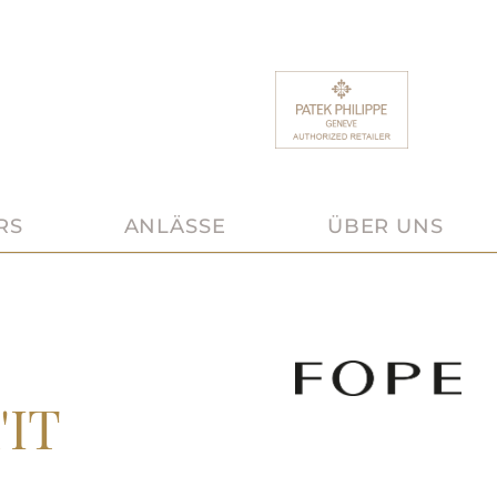
RS
ANLÄSSE
ÜBER UNS
'IT