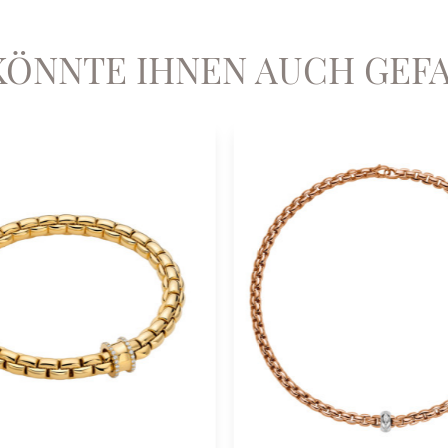
KÖNNTE IHNEN AUCH GEF