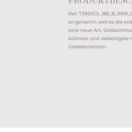
Ref. 73901CX_BB_B_RRR_04
so genannt, weil es die ers
eine neue Art, Goldschmuck
kühnste und vielseitigste
Goldelementen.