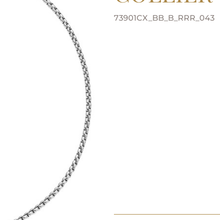
73901CX_BB_B_RRR_043