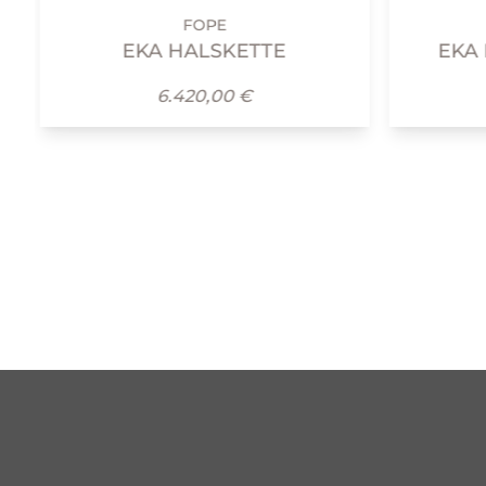
FOPE
FOPE
EKA HALSKETTE
EKA FLEX'IT A
6.420,00 €
10.950,00 