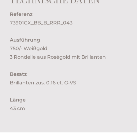
Referenz
73901CX_BB_B_RRR_043
Ausführung
750/- Weißgold
3 Rondelle aus Roségold mit Brillanten
Besatz
Brillanten zus. 0.16 ct. G-VS
Länge
43 cm