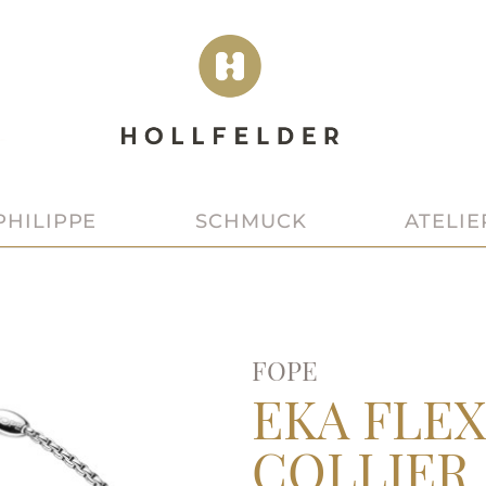
SCHMUCK
ATELIE
PHILIPPE
FOPE
EKA FLEX
COLLIER