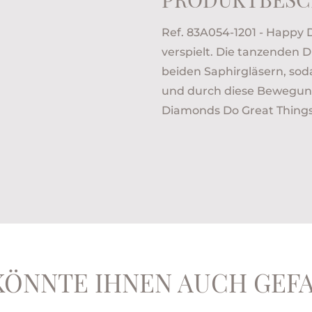
Ref. 83A054-1201 - Happy 
verspielt. Die tanzenden 
beiden Saphirgläsern, so
und durch diese Bewegung 
Diamonds Do Great Things
KÖNNTE IHNEN AUCH GEF