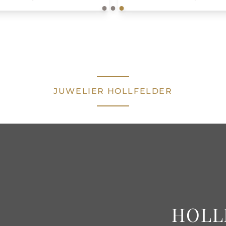
JUWELIER HOLLFELDER
HOLL