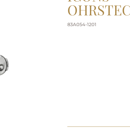
OHRSTE
83A054-1201