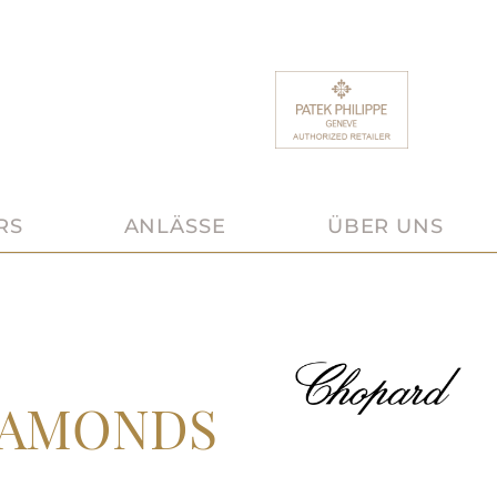
RS
ANLÄSSE
ÜBER UNS
IAMONDS