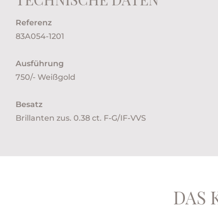
Referenz
83A054-1201
Ausführung
750/- Weißgold
Besatz
Brillanten zus. 0.38 ct. F-G/IF-VVS
DAS 