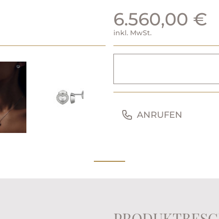
6.560,00 €
inkl. MwSt.
ANRUFEN
PRODUKTBESC