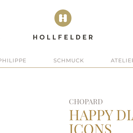
SCHMUCK
ATELIE
PHILIPPE
CHOPARD
HAPPY D
ICONS