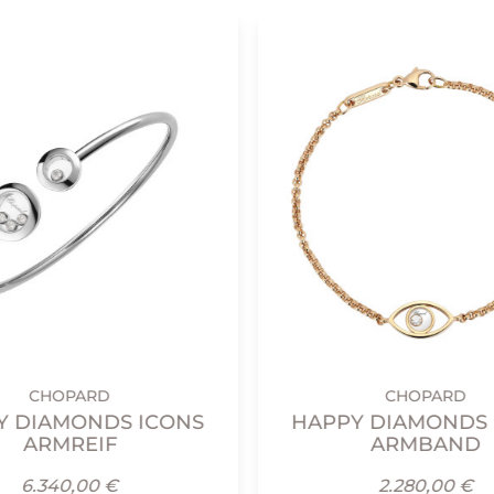
CHOPARD
CHOPARD
Y DIAMONDS ICONS
HAPPY DIAMONDS 
ARMREIF
ARMBAND
6.340,00 €
2.280,00 €