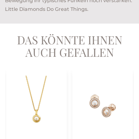
Bewegung ihr typisches Funkeln noch verstärken.
Little Diamonds Do Great Things.
DAS KÖNNTE IHNEN
AUCH GEFALLEN