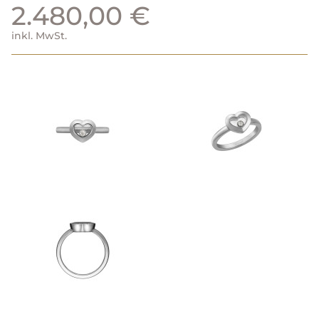
2.480,00 €
inkl. MwSt.