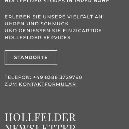
HOLLFELDER STORES IN IHRER NÄHE
ERLEBEN SIE UNSERE VIELFALT AN
UHREN UND SCHMUCK
UND GENIESSEN SIE EINZIGARTIGE H
OLLFELDER SERVICES
STANDORTE
TELEFON:
+49 8386 3729790
ZUM
KONTAKTFORMULAR
HOLLFELDER
NEWSLETTER