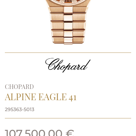
CHOPARD
ALPINE EAGLE 41
295363-5013
107.500,00 €