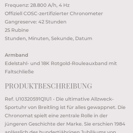
Frequenz: 28.800 A/h, 4 Hz
Offiziell COSC-zertifizierter Chronometer
Gangreserve: 42 Stunden
25 Rubine
Stunden, Minuten, Sekunde, Datum
Armband
Edelstahl- und 18K Rotgold-Rouleauxband mit
Faltschließe
PRODUKTBESCHREIBUNG
Ref. U10320591Q1U1 - Die ultimative Allzweck-
Sportuhr von Breitling ist für alles gewappnet. Die
Chronomat spielt eine zentrale Rolle in der
jüngeren Geschichte der Marke. Sie erschien 1984
anlässlich des hundertjährigen Jubiläums von