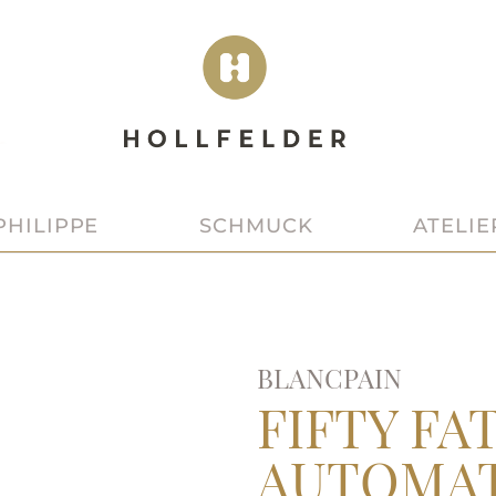
SCHMUCK
ATELIE
PHILIPPE
BLANCPAIN
FIFTY F
AUTOMA