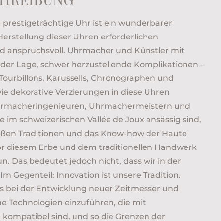
e prestigeträchtige Uhr ist ein wunderbarer
Herstellung dieser Uhren erforderlichen
nd anspruchsvoll. Uhrmacher und Künstler mit
n der Lage, schwer herzustellende Komplikationen –
Tourbillons, Karussells, Chronographen und
ie dekorative Verzierungen in diese Uhren
Uhrmacheringenieuren, Uhrmachermeistern und
e im schweizerischen Vallée de Joux ansässig sind,
oßen Traditionen und das Know-how der Haute
vor diesem Erbe und dem traditionellen Handwerk
tun. Das bedeutet jedoch nicht, dass wir in der
m Gegenteil: Innovation ist unsere Tradition.
uns bei der Entwicklung neuer Zeitmesser und
e Technologien einzuführen, die mit
 kompatibel sind, und so die Grenzen der