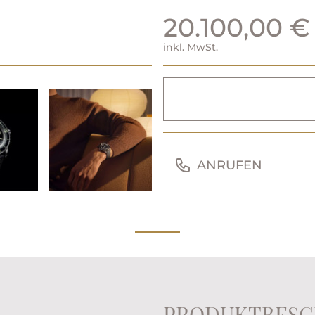
20.100,00 €
inkl. MwSt.
ANRUFEN
PRODUKTBESC