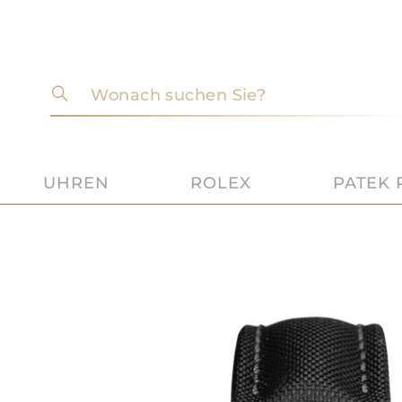
Wonach suchen Sie?
UHREN
ROLEX
PATEK 