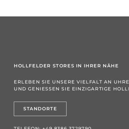
HOLLFELDER STORES IN IHRER NÄHE
ERLEBEN SIE UNSERE VIELFALT AN UH
UND GENIESSEN SIE EINZIGARTIGE HOLL
STANDORTE
TELEFON:
+49 8386 3729790