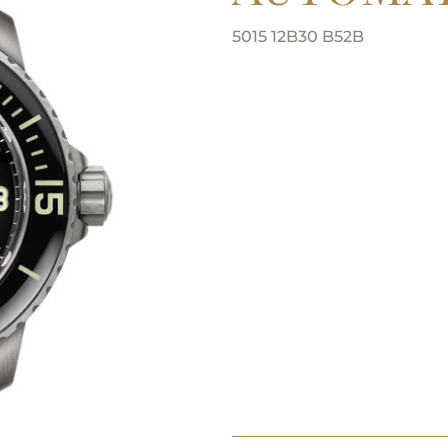
5015 12B30 B52B