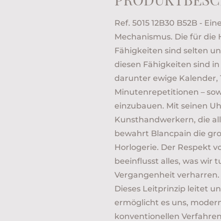
Ref. 5015 12B30 B52B - Ein
Mechanismus. Die für die 
Fähigkeiten sind selten u
diesen Fähigkeiten sind i
darunter ewige Kalender, 
Minutenrepetitionen – sow
einzubauen. Mit seinen 
Kunsthandwerkern, die all
bewahrt Blancpain die gr
Horlogerie. Der Respekt 
beeinflusst alles, was wir 
Vergangenheit verharren. I
Dieses Leitprinzip leitet 
ermöglicht es uns, modern
konventionellen Verfahren